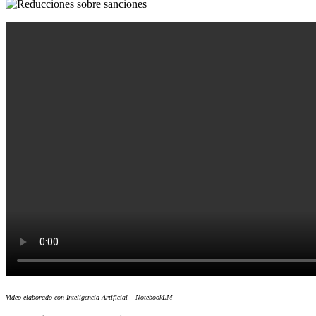
Video elaborado con Inteligencia Artificial – NotebookLM