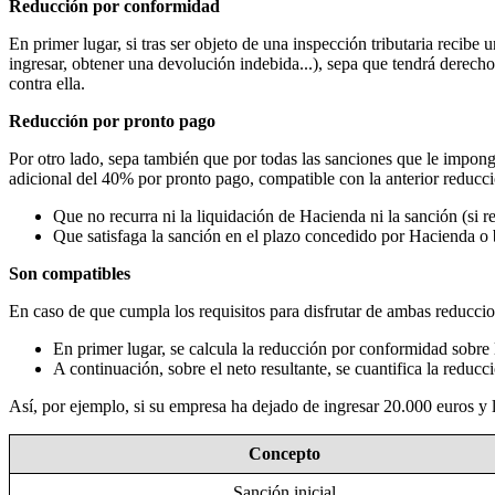
Reducción por conformidad
En primer lugar, si tras ser objeto de una inspección tributaria reci
ingresar, obtener una devolución indebida...), sepa que tendrá derech
contra ella.
Reducción por pronto pago
Por otro lado, sepa también que por todas las sanciones que le impon
adicional del 40% por pronto pago, compatible con la anterior reducci
Que no recurra ni la liquidación de Hacienda ni la sanción (si 
Que satisfaga la sanción en el plazo concedido por Hacienda o 
Son compatibles
En caso de que cumpla los requisitos para disfrutar de ambas reducci
En primer lugar, se calcula la reducción por conformidad sobre l
A continuación, sobre el neto resultante, se cuantifica la reduc
Así, por ejemplo, si su empresa ha dejado de ingresar 20.000 euros y
Concepto
Sanción inicial