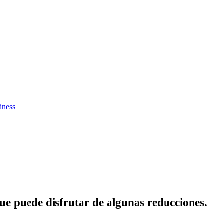
iness
que puede disfrutar de algunas reducciones.