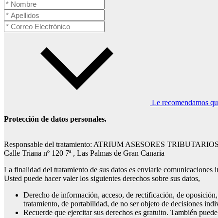
Le recomendamos que l
Protección de datos personales.
Responsable del tratamiento: ATRIUM ASESORES TRIBUTARIOS,
Calle Triana nº 120 7ª , Las Palmas de Gran Canaria
La finalidad del tratamiento de sus datos es enviarle comunicaciones i
Usted puede hacer valer los siguientes derechos sobre sus datos,
Derecho de información, acceso, de rectificación, de oposición, 
tratamiento, de portabilidad, de no ser objeto de decisiones ind
Recuerde que ejercitar sus derechos es gratuito. También puede