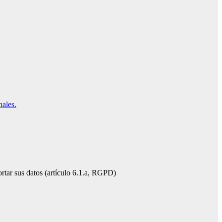
nales.
ortar sus datos (artículo 6.1.a, RGPD)