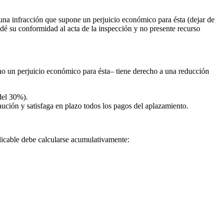
 una infracción que supone un perjuicio económico para ésta (dejar de
 dé su conformidad al acta de la inspección y no presente recurso
no un perjuicio económico para ésta– tiene derecho a una reducción
del 30%).
ución y satisfaga en plazo todos los pagos del aplazamiento.
licable debe calcularse acumulativamente: